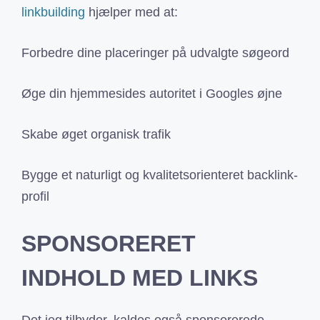
linkbuilding
hjælper med at:
Forbedre dine placeringer på udvalgte søgeord
Øge din hjemmesides autoritet i Googles øjne
Skabe øget organisk trafik
Bygge et naturligt og kvalitetsorienteret backlink-
profil
SPONSORERET
INDHOLD MED LINKS
Det jeg tilbyder, kaldes også sponsorerede