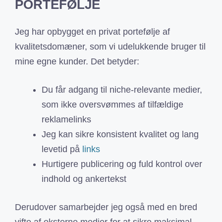
PORTEFØLJE
Jeg har opbygget en privat portefølje af
kvalitetsdomæner, som vi udelukkende bruger til
mine egne kunder. Det betyder:
Du får adgang til niche-relevante medier,
som ikke oversvømmes af tilfældige
reklamelinks
Jeg kan sikre konsistent kvalitet og lang
levetid på
links
Hurtigere publicering og fuld kontrol over
indhold og ankertekst
Derudover samarbejder jeg også med en bred
vifte af eksterne medier for at sikre maksimal