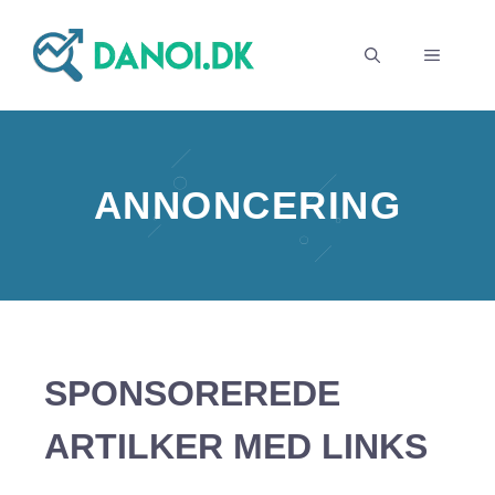
Hop
til
MENU
indhold
ANNONCERING
SPONSOREREDE
ARTILKER MED LINKS