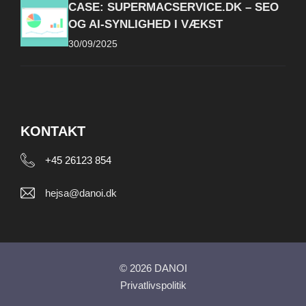
CASE: SUPERMACSERVICE.DK – SEO
OG AI-SYNLIGHED I VÆKST
30/09/2025
KONTAKT
+45 26123 854
hejsa@danoi.dk
© 2026 DANOI
Privatlivspolitik