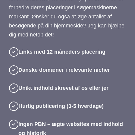
forbedre deres placeringer i søgemaskinerne
markant. Ønsker du også at øge antallet af
besøgende på din hjemmeside? Jeg kan hjælpe
dig med netop det!
Links med 12 måneders placering
Danske domæner i relevante nicher
Unikt indhold skrevet af os eller jer
Hurtig publicering (3-5 hverdage)
Ingen PBN – ægte websites med indhold
og historik