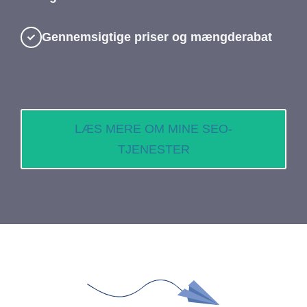
Gennemsigtige priser og mængderabat
LÆS MERE OM MINE SEO-
TJENESTER